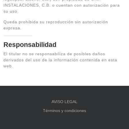
INSTALACIONES, C.B. o cuentan con autorización para
su uso.
Queda prohibida su reproducción sin autorización
expresa.
Responsabilidad
El titular no se responsabiliza de posibles daños
derivados del uso de la información contenida en esta
web.
AVISO LEGAL
Términos y condiciones