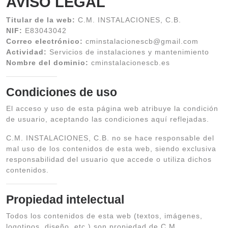
AVISO LEGAL
Titular de la web:
C.M. INSTALACIONES, C.B.
NIF:
E83043042
Correo electrónico:
cminstalacionescb@gmail.com
Actividad:
Servicios de instalaciones y mantenimiento
Nombre del dominio:
cminstalacionescb.es
Condiciones de uso
El acceso y uso de esta página web atribuye la condición
de usuario, aceptando las condiciones aquí reflejadas.
C.M. INSTALACIONES, C.B. no se hace responsable del
mal uso de los contenidos de esta web, siendo exclusiva
responsabilidad del usuario que accede o utiliza dichos
contenidos.
Propiedad intelectual
Todos los contenidos de esta web (textos, imágenes,
logotipos, diseño, etc.) son propiedad de C.M.