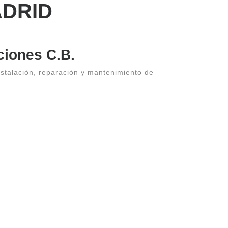
ADRID
ciones C.B.
nstalación, reparación y mantenimiento de