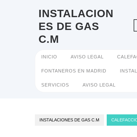
Saltar
al
INSTALACION
contenido
ES DE GAS
C.M
INICIO
AVISO LEGAL
CALEFA
FONTANEROS EN MADRID
INSTA
SERVICIOS
AVISO LEGAL
INSTALACIONES DE GAS C.M
CALEFACCIO